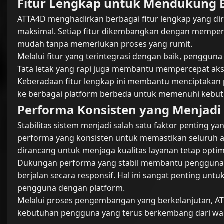
Fitur Lengkap untuk Mendukung 
ATTA4D menghadirkan berbagai fitur lengkap yang d
maksimal. Setiap fitur dikembangkan dengan mempe
mudah tanpa memerlukan proses yang rumit.
Melalui fitur yang terintegrasi dengan baik, penggun
Tata letak yang rapi juga membantu mempercepat aks
Keberadaan fitur lengkap ini membantu menciptakan 
ke berbagai platform berbeda untuk memenuhi kebutu
Performa Konsisten yang Menjadi
Stabilitas sistem menjadi salah satu faktor penting y
performa yang konsisten untuk memastikan seluruh ak
dirancang untuk menjaga kualitas layanan tetap opti
Dukungan performa yang stabil membantu pengguna m
berjalan secara responsif. Hal ini sangat penting un
pengguna dengan platform.
Melalui proses pengembangan yang berkelanjutan, A
kebutuhan pengguna yang terus berkembang dari wak