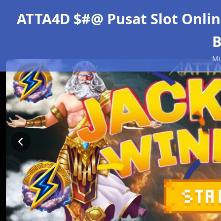
ATTA4D $#@ Pusat Slot Onli
B
Mi