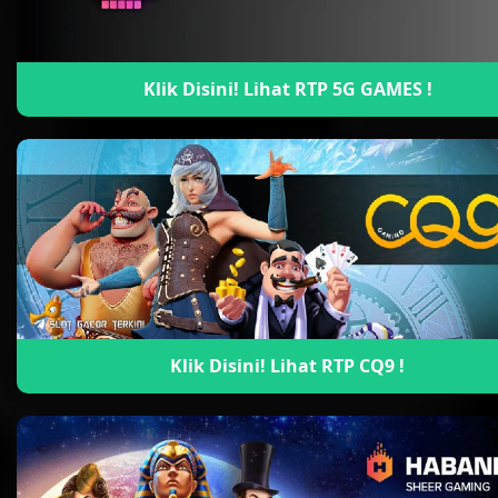
Klik Disini! Lihat RTP 5G GAMES !
Klik Disini! Lihat RTP CQ9 !