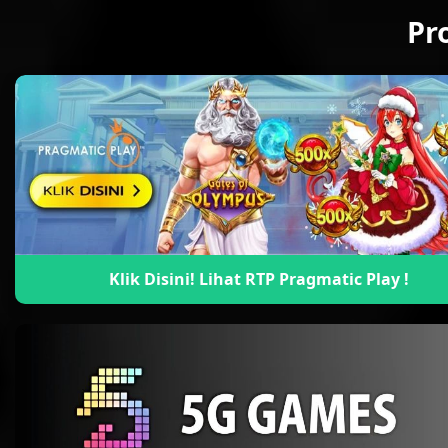
Pr
Klik Disini! Lihat RTP Pragmatic Play !