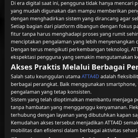
Di era digital saat ini, pengguna tidak hanya mencari 
yang mudah digunakan dan mampu memberikan peng
dengan menghadirkan sistem yang dirancang agar selur
Setiap bagian dari platform dibangun dengan foku
fitur tanpa harus menghadapi proses yang rumit sehing
menciptakan pengalaman yang lebih menyenangkan
Dengan terus mengikuti perkembangan teknologi, A
ekspektasi pengguna yang semakin mengutamakan keny
Akses Praktis Melalui Berbagai P
Salah satu keunggulan utama
ATTA4D
adalah fleksibi
berbagai perangkat. Baik menggunakan smartphone, ta
pengalaman yang tetap konsisten.
Sistem yang telah dioptimalkan membantu menjaga pe
tanpa hambatan yang mengganggu kenyamanan. Fleksi
terhubung dengan layanan yang dibutuhkan kapan saj
Kemudahan akses tersebut menjadikan ATTA4D semak
mobilitas dan efisiensi dalam berbagai aktivitas sehari-